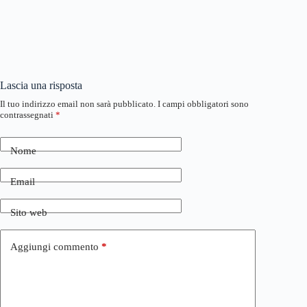
Lascia una risposta
Il tuo indirizzo email non sarà pubblicato.
I campi obbligatori sono
contrassegnati
*
Nome
Email
Sito web
Aggiungi commento
*