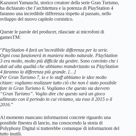
Kazunori Yamauchi, storico creatore della serie Gran Turismo,
ha dichiarato che l’architettura e la potenza di PlayStation 4
faranno una incredibile differenza rispetto al passato, nello
sviluppo del nuovo capitolo corsistico.
Queste le parole del producer, rilasciate ai microfoni di
gamesTM:
“
PlayStation 4 farà un’incredibile differenza per la serie.
Ogni cosa funzionerà in maniera molto naturale. PlayStation
3 era molto, molto più difficile da gestire. Sono convinto che i
dati ad alta qualità che abbiamo reanderizzato su PlayStation
4 faranno la differenza più grande. […]
Per Gran Turismo 7, io e lo staff abbiamo le idee molto
chiare: vogliamo realizzare tutto ciò che non è stato possibile
fare in Gran Turismo 6. Vogliamo che questo sia davvero
“Gran Turismo”. Voglio dire che questo sarà un gioco
allineato con il periodo in cui viviamo, sia esso il 2015 o il
2016.
”
Al momento mancano informazioni concrete riguardo una
possibile finestra di lancio, ma conoscendo la storia di
Polyphony Digital si tratterebbe comunque di informazioni del
tutto inutili.