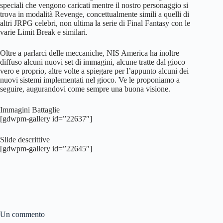
speciali che vengono caricati mentre il nostro personaggio si
trova in modalità Revenge, concettualmente simili a quelli di
altri JRPG celebri, non ultima la serie di Final Fantasy con le
varie Limit Break e similari.
Oltre a parlarci delle meccaniche, NIS America ha inoltre
diffuso alcuni nuovi set di immagini, alcune tratte dal gioco
vero e proprio, altre volte a spiegare per l’appunto alcuni dei
nuovi sistemi implementati nel gioco. Ve le proponiamo a
seguire, augurandovi come sempre una buona visione.
Immagini Battaglie
[gdwpm-gallery id=”22637″]
Slide descrittive
[gdwpm-gallery id=”22645″]
Un commento