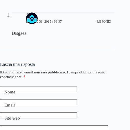
Aries
LUGLIO 31, 2015 / 03:37
RISPONDI
Disgaea
Lascia una risposta
Il tuo indirizzo email non sarà pubblicato.
I campi obbligatori sono
contrassegnati
*
Nome
Email
Sito web