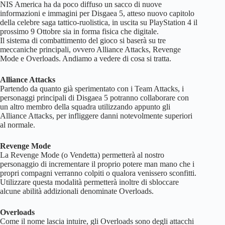
NIS America ha da poco diffuso un sacco di nuove
informazioni e immagini per Disgaea 5, atteso nuovo capitolo
della celebre saga tattico-ruolistica, in uscita su PlayStation 4 il
prossimo 9 Ottobre sia in forma fisica che digitale.
Il sistema di combattimento del gioco si baserà su tre
meccaniche principali, ovvero Alliance Attacks, Revenge
Mode e Overloads. Andiamo a vedere di cosa si tratta.
Alliance Attacks
Partendo da quanto già sperimentato con i Team Attacks, i
personaggi principali di Disgaea 5 potranno collaborare con
un altro membro della squadra utilizzando appunto gli
Alliance Attacks, per infliggere danni notevolmente superiori
al normale.
Revenge Mode
La Revenge Mode (o Vendetta) permetterà al nostro
personaggio di incrementare il proprio potere man mano che i
propri compagni verranno colpiti o qualora venissero sconfitti.
Utilizzare questa modalità permetterà inoltre di sbloccare
alcune abilità addizionali denominate Overloads.
Overloads
Come il nome lascia intuire, gli Overloads sono degli attacchi