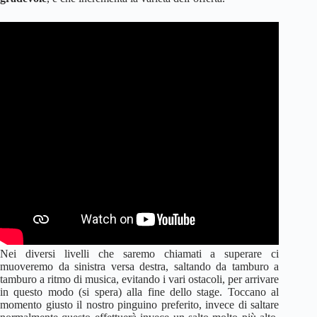
Nei diversi livelli che saremo chiamati a superare ci
muoveremo da sinistra versa destra, saltando da tamburo a
tamburo a ritmo di musica, evitando i vari ostacoli, per arrivare
in questo modo (si spera) alla fine dello stage. Toccano al
momento giusto il nostro pinguino preferito, invece di saltare