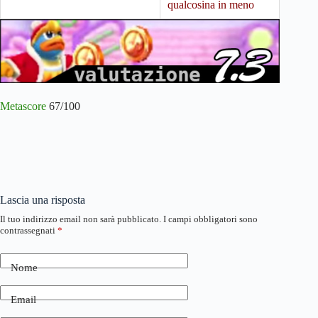
qualcosina in meno
Metascore
67/100
Lascia una risposta
Il tuo indirizzo email non sarà pubblicato.
I campi obbligatori sono
contrassegnati
*
Nome
Email