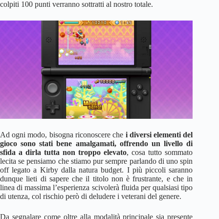
colpiti 100 punti verranno sottratti al nostro totale.
Ad ogni modo, bisogna riconoscere che
i diversi elementi del
gioco sono stati bene amalgamati, offrendo un livello di
sfida a dirla tutta non troppo elevato
, cosa tutto sommato
lecita se pensiamo che stiamo pur sempre parlando di uno spin
off legato a Kirby dalla natura budget. I più piccoli saranno
dunque lieti di sapere che il titolo non è frustrante, e che in
linea di massima l’esperienza scivolerà fluida per qualsiasi tipo
di utenza, col rischio però di deludere i veterani del genere.
Da segnalare come oltre alla modalità principale sia presente