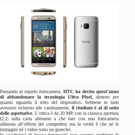
Passando al reparto fotocamera,
HTC ha deciso quest’anno
di abbandonare la tecnologia Ultra Pixel
, almeno per
quanto riguarda il retro del dispositivo. Sebbene in tanti
avessero richiesto tale cambiamente,
il risultato è al di sotto
delle aspettative
. L’ottica è da 20 MP, con la classica apertura
f2.2: sulla carta abbiamo a che fare con una fotocamera
allineata all’offerta dei competitor, ma la verità è che né le
immagini né i video sono un granché.
In condizioni di buona luminosità non avremo problemi di