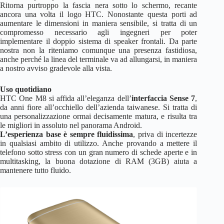
Ritorna purtroppo la fascia nera sotto lo schermo, recante
ancora una volta il logo HTC. Nonostante questa porti ad
aumentare le dimensioni in maniera sensibile, si tratta di un
compromesso necessario agli ingegneri per poter
implementare il doppio sistema di speaker frontali. Da parte
nostra non la riteniamo comunque una presenza fastidiosa,
anche perché la linea del terminale va ad allungarsi, in maniera
a nostro avviso gradevole alla vista.
Uso quotidiano
HTC One M8 si affida all’eleganza dell’
interfaccia Sense 7
,
da anni fiore all’occhiello dell’azienda taiwanese. Si tratta di
una personalizzazione ormai decisamente matura, e risulta tra
le migliori in assoluto nel panorama Android.
L’esperienza base è sempre fluidissima
, priva di incertezze
in qualsiasi ambito di utilizzo. Anche provando a mettere il
telefono sotto stress con un gran numero di schede aperte e in
multitasking, la buona dotazione di RAM (3GB) aiuta a
mantenere tutto fluido.