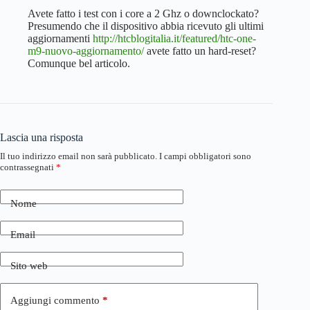
Avete fatto i test con i core a 2 Ghz o downclockato?
Presumendo che il dispositivo abbia ricevuto gli ultimi
aggiornamenti
http://htcblogitalia.it/featured/htc-one-
m9-nuovo-aggiornamento/
avete fatto un hard-reset?
Comunque bel articolo.
Lascia una risposta
Il tuo indirizzo email non sarà pubblicato.
I campi obbligatori sono
contrassegnati
*
Nome
Email
Sito web
Aggiungi commento
*