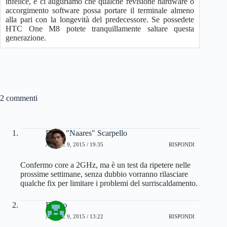
infelice, e ci auguriamo che qualche revisione hardware o
accorgimento software possa portare il terminale almeno
alla pari con la longevità del predecessore. Se possedete
HTC One M8 potete tranquillamente saltare questa
generazione.
2 commenti
Dario "Naares" Scarpello
APRILE 9, 2015 / 19:35
RISPONDI
Confermo core a 2GHz, ma è un test da ripetere nelle
prossime settimane, senza dubbio vorranno rilasciare
qualche fix per limitare i problemi del surriscaldamento.
Enrico
APRILE 9, 2015 / 13:22
RISPONDI