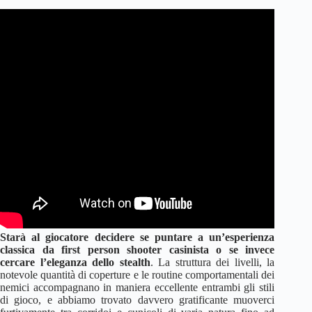
Starà al giocatore decidere se puntare a un’esperienza
classica da first person shooter casinista o se invece
cercare l’eleganza dello stealth
. La struttura dei livelli, la
notevole quantità di coperture e le routine comportamentali dei
nemici accompagnano in maniera eccellente entrambi gli stili
di gioco, e abbiamo trovato davvero gratificante muoverci