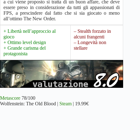
a cui viene proposto si tratta di un buon affare, che deve
essere preso in considerazione da tutti gli appassionati di
FPS, a prescindere dal fatto che si sia giocato o meno
all’ottimo The New Order.
+ Libertà nell’approccio al
– Stealth forzato in
gioco
alcuni frangenti
+ Ottimo level design
– Longevità non
+ Grande carisma del
stellare
protagonista
Metascore
78/100
Wolfenstein: The Old Blood |
Steam
| 19.99€