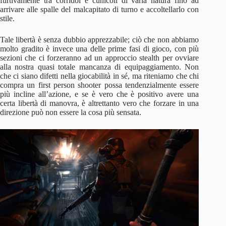
furtivamente tra corridoi e cunicoli di varia natura fino ad
arrivare alle spalle del malcapitato di turno e accoltellarlo con
stile.
Tale libertà è senza dubbio apprezzabile; ciò che non abbiamo
molto gradito è invece una delle prime fasi di gioco, con più
sezioni che ci forzeranno ad un approccio stealth per ovviare
alla nostra quasi totale mancanza di equipaggiamento. Non
che ci siano difetti nella giocabilità in sé, ma riteniamo che chi
compra un first person shooter possa tendenzialmente essere
più incline all’azione, e se è vero che è positivo avere una
certa libertà di manovra, è altrettanto vero che forzare in una
direzione può non essere la cosa più sensata.