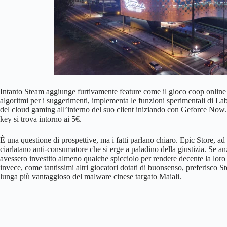
Intanto Steam aggiunge furtivamente feature come il gioco coop online 
algoritmi per i suggerimenti, implementa le funzioni sperimentali di Labs
del cloud gaming all’interno del suo client iniziando con Geforce Now.
key si trova intorno ai 5€.
È una questione di prospettive, ma i fatti parlano chiaro. Epic Store, a
ciarlatano anti-consumatore che si erge a paladino della giustizia. Se anz
avessero investito almeno qualche spicciolo per rendere decente la loro 
invece, come tantissimi altri giocatori dotati di buonsenso, preferisco 
lunga più vantaggioso del malware cinese targato Maiali.