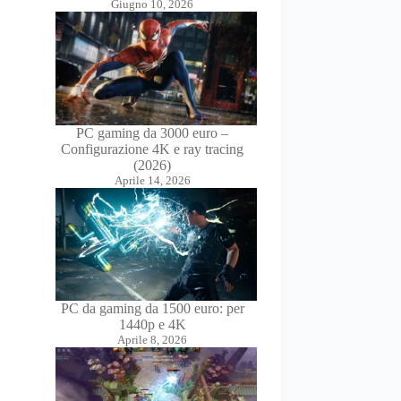
Giugno 10, 2026
PC gaming da 3000 euro –
Configurazione 4K e ray tracing
(2026)
Aprile 14, 2026
PC da gaming da 1500 euro: per
1440p e 4K
Aprile 8, 2026