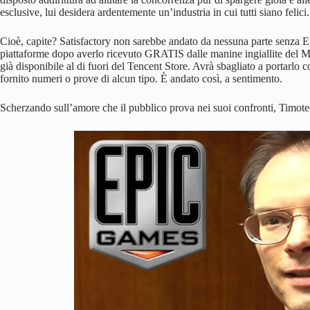
esclusive, lui desidera ardentemente un’industria in cui tutti siano felici.
Cioè, capite? Satisfactory non sarebbe andato da nessuna parte senza Ep
piattaforme dopo averlo ricevuto GRATIS dalle manine ingiallite del Maia
già disponibile al di fuori del Tencent Store. Avrà sbagliato a portarlo c
fornito numeri o prove di alcun tipo. È andato così, a sentimento.
Scherzando sull’amore che il pubblico prova nei suoi confronti, Timote