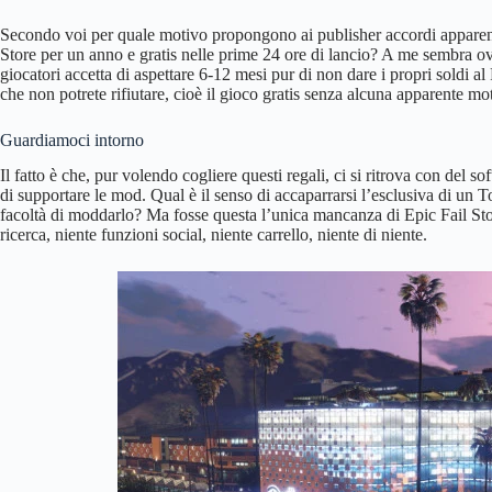
Secondo voi per quale motivo propongono ai publisher accordi apparent
Store per un anno e gratis nelle prime 24 ore di lancio? A me sembra o
giocatori accetta di aspettare 6-12 mesi pur di non dare i propri soldi a
che non potrete rifiutare, cioè il gioco gratis senza alcuna apparente mo
Guardiamoci intorno
Il fatto è che, pur volendo cogliere questi regali, ci si ritrova con del
di supportare le mod. Qual è il senso di accaparrarsi l’esclusiva di un T
facoltà di moddarlo? Ma fosse questa l’unica mancanza di Epic Fail Stor
ricerca, niente funzioni social, niente carrello, niente di niente.