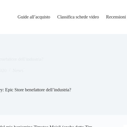
Guide all’acquisto
Classifica schede video
Recensioni
nefattore dell’industria?
2020
News
: Epic Store benefattore dell’industria?