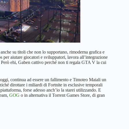
anche su titoli che non lo supportano, rimoderna grafica e
 per aiutare giocatori e sviluppatori, lavora all’integrazione
 Però ehi, Gaben cattivo perché non ti regala GTA V la cui
d oggi, continua ad essere un fallimento e Timoteo Maiali un
iché dirottare i miliardi di Fortnite in esclusive temporali
piattaforma, forse adesso anch’io la starei utilizzando. E
Steam,
GOG
o in alternativa il Torrent Games Store, di gran