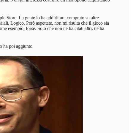
ic Store. La gente lo ha addirittura comprato su altre
li. Logico. Però aspettate, non mi risulta che il gioco sia
ome esempio, forse. Solo che non ne ha citati altri, né ha
o ha poi aggiunto: