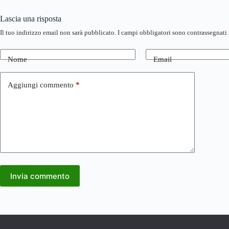
Lascia una risposta
Il tuo indirizzo email non sarà pubblicato.
I campi obbligatori sono contrassegnati
Nome
Email
Aggiungi commento
*
Invia commento