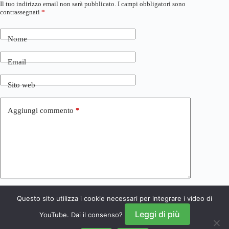
Il tuo indirizzo email non sarà pubblicato.
I campi obbligatori sono
contrassegnati
*
Nome
Email
Sito web
Aggiungi commento
*
Questo sito utilizza i cookie necessari per integrare i video di
Invia commento
Leggi di più
YouTube. Dai il consenso?