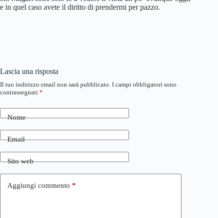
e in quel caso avete il diritto di prendermi per pazzo.
Lascia una risposta
Il tuo indirizzo email non sarà pubblicato.
I campi obbligatori sono
contrassegnati
*
Nome
Email
Sito web
Aggiungi commento
*