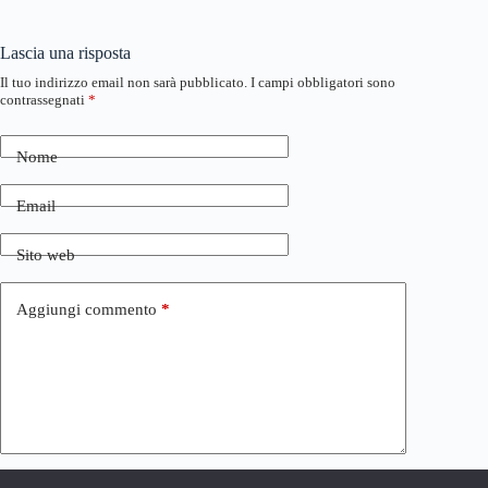
Lascia una risposta
Il tuo indirizzo email non sarà pubblicato.
I campi obbligatori sono
contrassegnati
*
Nome
Email
Sito web
Aggiungi commento
*