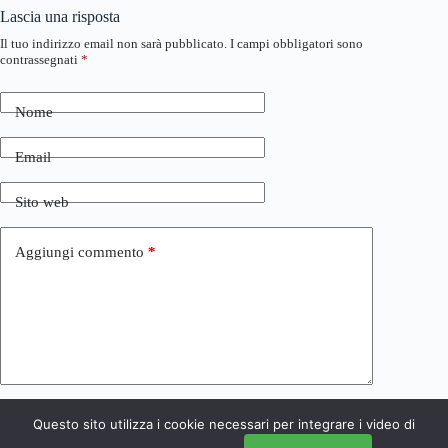
Lascia una risposta
Il tuo indirizzo email non sarà pubblicato.
I campi obbligatori sono
contrassegnati
*
Nome
Email
Sito web
Aggiungi commento
*
Questo sito utilizza i cookie necessari per integrare i video di
Invia commento