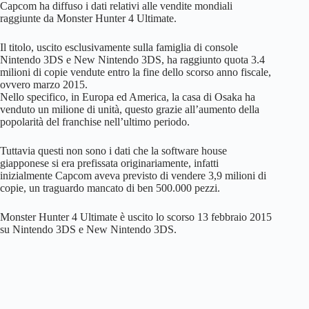
Capcom ha diffuso i dati relativi alle vendite mondiali
raggiunte da Monster Hunter 4 Ultimate.
Il titolo, uscito esclusivamente sulla famiglia di console
Nintendo 3DS e New Nintendo 3DS, ha raggiunto quota 3.4
milioni di copie vendute entro la fine dello scorso anno fiscale,
ovvero marzo 2015.
Nello specifico, in Europa ed America, la casa di Osaka ha
venduto un milione di unità, questo grazie all’aumento della
popolarità del franchise nell’ultimo periodo.
Tuttavia questi non sono i dati che la software house
giapponese si era prefissata originariamente, infatti
inizialmente Capcom aveva previsto di vendere 3,9 milioni di
copie, un traguardo mancato di ben 500.000 pezzi.
Monster Hunter 4 Ultimate è uscito lo scorso 13 febbraio 2015
su Nintendo 3DS e New Nintendo 3DS.