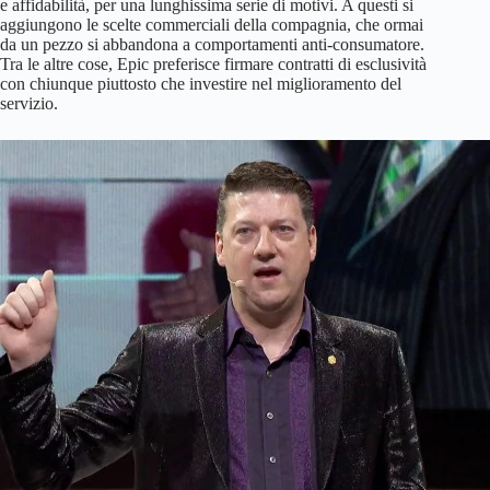
e affidabilità, per una lunghissima serie di motivi. A questi si
aggiungono le scelte commerciali della compagnia, che ormai
da un pezzo si abbandona a comportamenti anti-consumatore.
Tra le altre cose, Epic preferisce firmare contratti di esclusività
con chiunque piuttosto che investire nel miglioramento del
servizio.