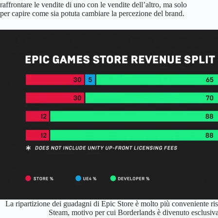
raffrontare le vendite di uno con le vendite dell’altro, ma solo
per capire come sia potuta cambiare la percezione del brand.
La ripartizione dei guadagni di Epic Store è molto più conveniente ris
Steam, motivo per cui Borderlands è divenuto esclusiv