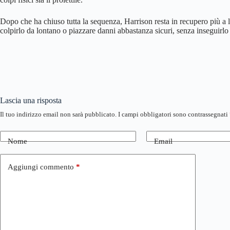
Dopo che ha chiuso tutta la sequenza, Harrison resta in recupero più 
colpirlo da lontano o piazzare danni abbastanza sicuri, senza inseguirl
Lascia una risposta
Il tuo indirizzo email non sarà pubblicato.
I campi obbligatori sono contrassegnati
Nome
Email
Aggiungi commento
*