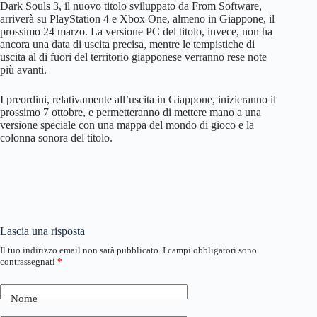
Dark Souls 3, il nuovo titolo sviluppato da From Software,
arriverà su PlayStation 4 e Xbox One, almeno in Giappone, il
prossimo 24 marzo. La versione PC del titolo, invece, non ha
ancora una data di uscita precisa, mentre le tempistiche di
uscita al di fuori del territorio giapponese verranno rese note
più avanti.
I preordini, relativamente all’uscita in Giappone, inizieranno il
prossimo 7 ottobre, e permetteranno di mettere mano a una
versione speciale con una mappa del mondo di gioco e la
colonna sonora del titolo.
Lascia una risposta
Il tuo indirizzo email non sarà pubblicato.
I campi obbligatori sono
contrassegnati
*
Nome