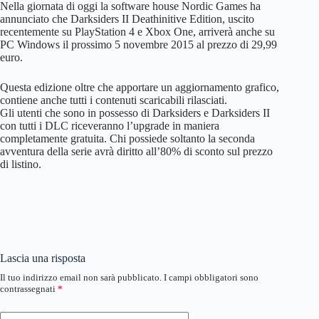
Nella giornata di oggi la software house Nordic Games ha
annunciato che Darksiders II Deathinitive Edition, uscito
recentemente su PlayStation 4 e Xbox One, arriverà anche su
PC Windows il prossimo 5 novembre 2015 al prezzo di 29,99
euro.
Questa edizione oltre che apportare un aggiornamento grafico,
contiene anche tutti i contenuti scaricabili rilasciati.
Gli utenti che sono in possesso di Darksiders e Darksiders II
con tutti i DLC riceveranno l’upgrade in maniera
completamente gratuita. Chi possiede soltanto la seconda
avventura della serie avrà diritto all’80% di sconto sul prezzo
di listino.
Lascia una risposta
Il tuo indirizzo email non sarà pubblicato.
I campi obbligatori sono
contrassegnati
*