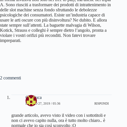
A. Sono riusciti a trasformare dei prodotti di intrattenimento in
delle slot machine senza fondo sfruttando le debolezze
psicologiche dei consumatori. Esiste un’industria capace di
usare le arti oscure con più disinvoltura? Ne dubito. E allora
state sempre sull’attenti. La baguette malvagia di Wilson,
Kotick, Strauss e colleghi è sempre dietro l’angolo, pronta a
violare i vostri orifizi più reconditi. Non fatevi trovare
impreparati.
2 commenti
Gianluca
LUGLIO 27, 2019 / 05:36
RISPONDI
grande articolo, avevo visto il video con i sottotitoli e
non ci avevo capito nulla, ora è tutto molto chiaro.. è
normale che io sia così sconvolto :O