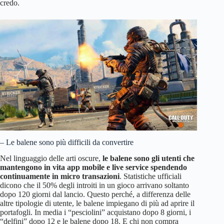
credo.
– Le balene sono più difficili da convertire
Nel linguaggio delle arti oscure,
le balene sono gli utenti che
mantengono in vita app mobile e live service spendendo
continuamente in micro transazioni
. Statistiche ufficiali
dicono che il 50% degli introiti in un gioco arrivano soltanto
dopo 120 giorni dal lancio. Questo perché, a differenza delle
altre tipologie di utente, le balene impiegano di più ad aprire il
portafogli. In media i “pesciolini” acquistano dopo 8 giorni, i
“delfini” dopo 12 e le balene dopo 18. E chi non compra