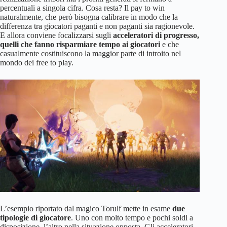
percentuali a singola cifra. Cosa resta? Il pay to win
naturalmente, che però bisogna calibrare in modo che la
differenza tra giocatori paganti e non paganti sia ragionevole.
E allora conviene focalizzarsi sugli
acceleratori di progresso,
quelli che fanno risparmiare tempo ai giocatori
e che
casualmente costituiscono la maggior parte di introito nel
mondo dei free to play.
L’esempio riportato dal magico Torulf mette in esame
due
tipologie di giocatore
. Uno con molto tempo e pochi soldi a
disposizione, l’altro nella situazione opposta. Gli acceleratori