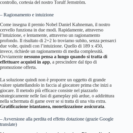
controllo, cortesia del nostro Torulf Jernström.
– Ragionamento e intuizione
Come insegna il premio Nobel Daniel Kahneman, il nostro
cervello funziona in due modi. Rapidamente, attraverso
l’intuizione, e lentamente, attraverso un ragionamento
profondo. Il risultato di 2+2 lo troviamo subito, senza pensarci
due volte, quindi con l’intuizione. Quello di 189 x 450,
invece, richiede un ragionamento di media complessità.
Ovviamente
nessuno pensa a lungo quando si tratta di
effettuare acquisti in app
, a prescindere dal tipo di
promozione offerta.
La soluzione quindi non è proporre un oggetto di grande
valore spiattellandolo in faccia al giocatore prima che inizi a
giocare. Il metodo più efficace consiste nel piazzarlo
strategicamente nelle fasi di gameplay più ardue, o addirittura
nella schermata di game over se si tratta di una vita extra.
Gratificazione istantanea, monetizzazione assicurata
.
– Avversione alla perdita ed effetto dotazione (grazie Google
translate)