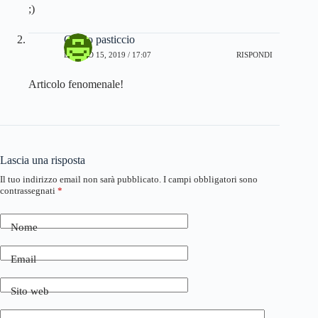
;)
Ciccio pasticcio
LUGLIO 15, 2019 / 17:07
RISPONDI
Articolo fenomenale!
Lascia una risposta
Il tuo indirizzo email non sarà pubblicato.
I campi obbligatori sono
contrassegnati
*
Nome
Email
Sito web