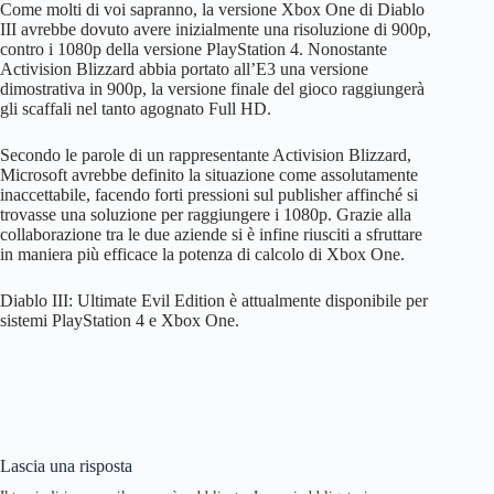
Come molti di voi sapranno, la versione Xbox One di Diablo
III avrebbe dovuto avere inizialmente una risoluzione di 900p,
contro i 1080p della versione PlayStation 4. Nonostante
Activision Blizzard abbia portato all’E3 una versione
dimostrativa in 900p, la versione finale del gioco raggiungerà
gli scaffali nel tanto agognato Full HD.
Secondo le parole di un rappresentante Activision Blizzard,
Microsoft avrebbe definito la situazione come assolutamente
inaccettabile, facendo forti pressioni sul publisher affinché si
trovasse una soluzione per raggiungere i 1080p. Grazie alla
collaborazione tra le due aziende si è infine riusciti a sfruttare
in maniera più efficace la potenza di calcolo di Xbox One.
Diablo III: Ultimate Evil Edition è attualmente disponibile per
sistemi PlayStation 4 e Xbox One.
Lascia una risposta