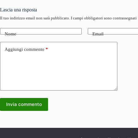
Lascia una risposta
Il tuo indirizzo email non sarà pubblicato.
I campi obbligatori sono contrassegnati
Nome
Email
Aggiungi commento
*
Invia commento