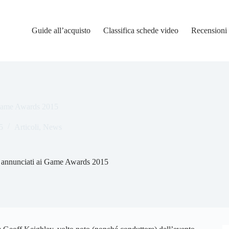
Guide all’acquisto
Classifica schede video
Recensioni
i Game Awards 2015
5
Articoli
,
News
no annunciati ai Game Awards 2015