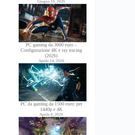
Giugno 10, 2026
PC gaming da 3000 euro –
Configurazione 4K e ray tracing
(2026)
Aprile 14, 2026
PC da gaming da 1500 euro: per
1440p e 4K
Aprile 8, 2026