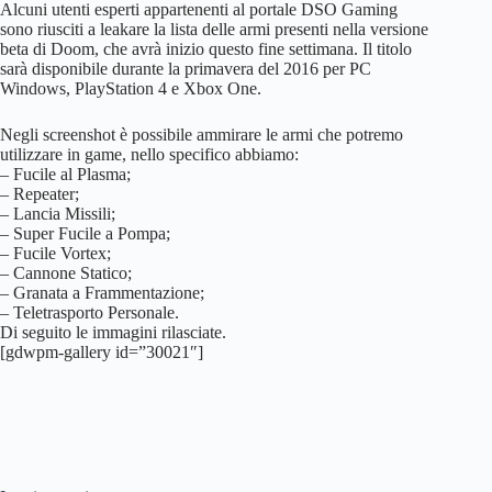
Alcuni utenti esperti appartenenti al portale DSO Gaming
sono riusciti a leakare la lista delle armi presenti nella versione
beta di Doom, che avrà inizio questo fine settimana. Il titolo
sarà disponibile durante la primavera del 2016 per PC
Windows, PlayStation 4 e Xbox One.
Negli screenshot è possibile ammirare le armi che potremo
utilizzare in game, nello specifico abbiamo:
– Fucile al Plasma;
– Repeater;
– Lancia Missili;
– Super Fucile a Pompa;
– Fucile Vortex;
– Cannone Statico;
– Granata a Frammentazione;
– Teletrasporto Personale.
Di seguito le immagini rilasciate.
[gdwpm-gallery id=”30021″]