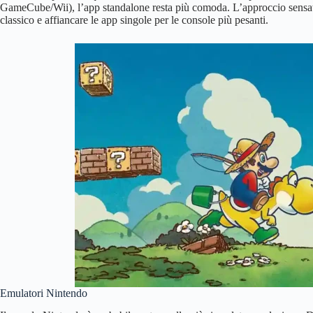
GameCube/Wii), l’app standalone resta più comoda. L’approccio sensat
classico e affiancare le app singole per le console più pesanti.
Emulatori Nintendo