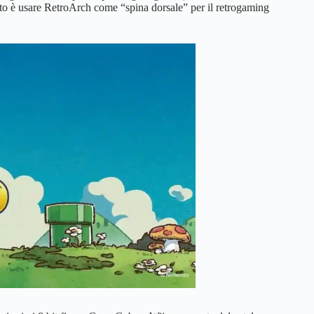
o è usare RetroArch come “spina dorsale” per il retrogaming