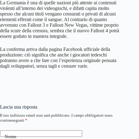
La Germania è una di quelle nazioni più attente ai contenuti
violenti all’interno dei videogiochi, e difatti capita molto
spesso che alcuni titoli vengano censurati o privati di alcuni
elementi efferati come il sangue. Al contrario di quanto
avvenuto con Fallout 3 e Fallout New Vegas, vittime proprio
della scure della censura, sembra che il nuovo Fallout 4 potrà
essere goduto in maniera integrale.
La conferma arriva dalla pagina Facebook ufficiale della
produzione: ciò significa che anche i giocatori tedeschi
potranno avere a che fare con l’esperienza originale pensata
dagli sviluppatori, senza tagli e censure varie.
Lascia una risposta
Il tuo indirizzo email non sarà pubblicato.
I campi obbligatori sono
contrassegnati
*
Nome