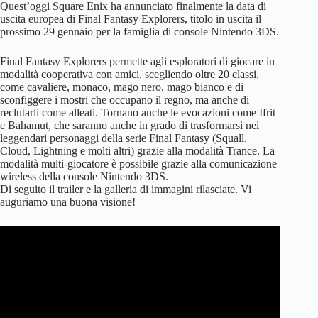
Quest’oggi Square Enix ha annunciato finalmente la data di
uscita europea di Final Fantasy Explorers, titolo in uscita il
prossimo 29 gennaio per la famiglia di console Nintendo 3DS.
Final Fantasy Explorers permette agli esploratori di giocare in
modalità cooperativa con amici, scegliendo oltre 20 classi,
come cavaliere, monaco, mago nero, mago bianco e di
sconfiggere i mostri che occupano il regno, ma anche di
reclutarli come alleati. Tornano anche le evocazioni come Ifrit
e Bahamut, che saranno anche in grado di trasformarsi nei
leggendari personaggi della serie Final Fantasy (Squall,
Cloud, Lightning e molti altri) grazie alla modalità Trance. La
modalità multi-giocatore è possibile grazie alla comunicazione
wireless della console Nintendo 3DS.
Di seguito il trailer e la galleria di immagini rilasciate. Vi
auguriamo una buona visione!