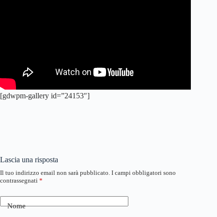
[gdwpm-gallery id=”24153″]
Lascia una risposta
Il tuo indirizzo email non sarà pubblicato.
I campi obbligatori sono
contrassegnati
*
Nome