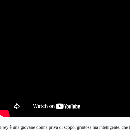
Frey è una giovane donna priva di scopo, grintosa ma intelligente, che