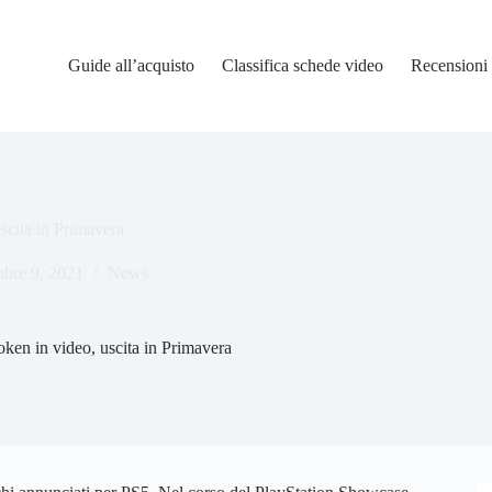
Guide all’acquisto
Classifica schede video
Recensioni
scita in Primavera
mbre 9, 2021
News
ken in video, uscita in Primavera