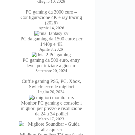
Giugno 10, 2026
PC gaming da 3000 euro –
Configurazione 4K e ray tracing
(2026)
Aprile 14, 2026
PC da gaming da 1500 euro: per
1440p e 4K
Aprile 8, 2026
PC gaming da 500 euro, entry
level per iniziare a giocare
Settembre 20, 2024
Cuffie gaming PS5, PC, Xbox,
Switch: ecco le migliori
Luglio 20, 2024
Monitor PC gaming e console: i
migliori per prezzo e risoluzione
da 24 a 34 pollici
Marzo 17, 2023
Migliore Soundbar TV per fascia