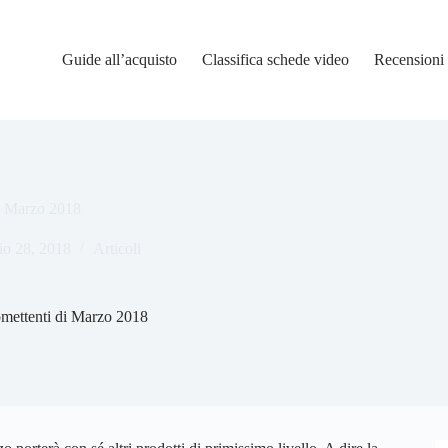
Guide all’acquisto
Classifica schede video
Recensioni
di Marzo 2018
io 28, 2018
Articoli
romettenti di Marzo 2018