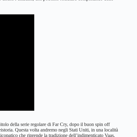
tolo della serie regolare di Far Cry, dopo il buon spin off
istoria. Questa volta andremo negli Stati Uniti, in una località
psicopatico che riprende la tradizione dell’indimenticato Vaas.