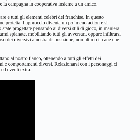
tare la campagna in cooperativa insieme a un amico.
re e tutti gli elementi celebri del franchise. In questo
ne protetta, l’approccio diventa un po’ meno action e si
state progettate pensando ai diversi stili di gioco, in maniera
mi spianate, mobilitando tutti gli avversari, oppure infiltrarsi
so dei diversivi a nostra disposizione, non ultimo il cane che
no al nostro fianco, ottenendo a tutti gli effetti dei
mi e comportamenti diversi. Relazionarsi con i personaggi ci
 ed eventi extra.