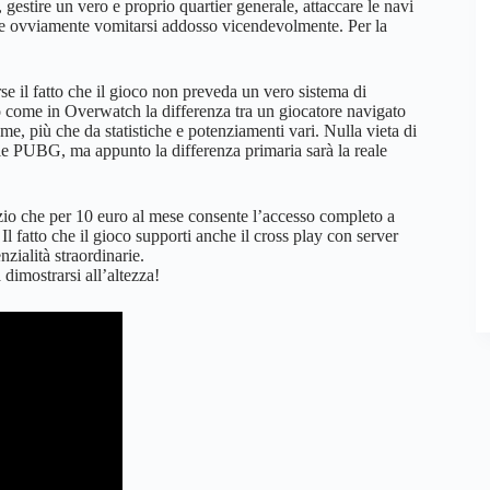
 gestire un vero e proprio quartier generale, attaccare le navi
ri e ovviamente vomitarsi addosso vicendevolmente. Per la
rse il fatto che il gioco non preveda un vero sistema di
o come in Overwatch la differenza tra un giocatore navigato
me, più che da statistiche e potenziamenti vari. Nulla vieta di
ile PUBG, ma appunto la differenza primaria sarà la reale
zio che per 10 euro al mese consente l’accesso completo a
Il fatto che il gioco supporti anche il cross play con server
nzialità straordinarie.
dimostrarsi all’altezza!