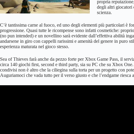
propria reputazione,
degli altri giocato
scienza.
C’è tantissima carne al fuoco, ed uno degli elementi più particolari è fo
progressione. Quasi tutte le ricompense sono infatti cosmetiche: propri
(no pun intended) e un novellino sarà evidente dall’effettiva abilità inga
andarsene in giro con cappelli rarissimi e amenità del genere in puro st
esperienza maturata nel gioco stesso.
Sea of Thieves farà anche da pezzo forte per Xbox Game Pass, il servi
circa 140 giochi first, second e third party, sia su PC che su Xbox One. 
condivisi non è altro che la ciliegina sulla torta per un progetto con pote
Auguriamoci che vada tutto per il verso giusto e che l’endgame riesca a 