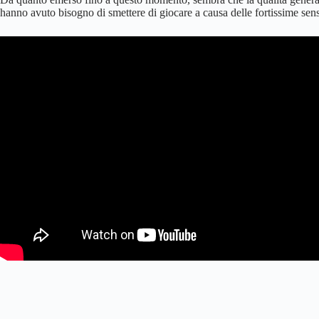
hanno avuto bisogno di smettere di giocare a causa delle fortissime sens