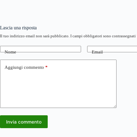
Lascia una risposta
Il tuo indirizzo email non sarà pubblicato.
I campi obbligatori sono contrassegnati
Nome
Email
Aggiungi commento
*
Invia commento