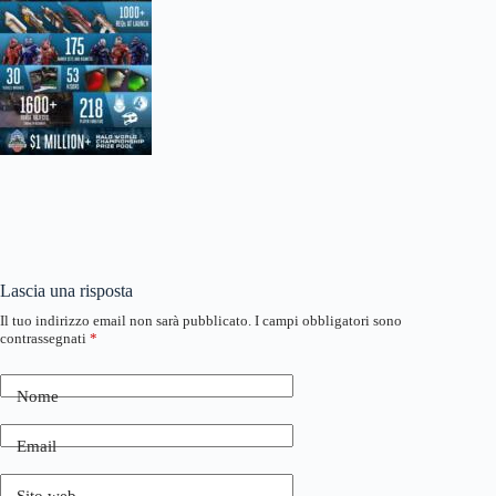
Lascia una risposta
Il tuo indirizzo email non sarà pubblicato.
I campi obbligatori sono
contrassegnati
*
Nome
Email
Sito web