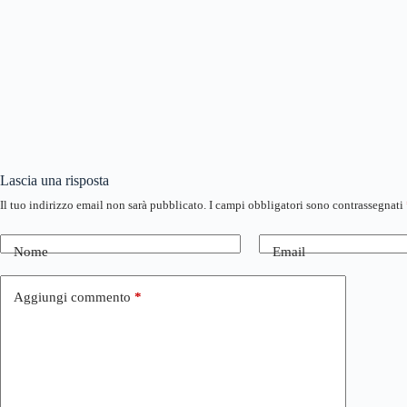
Lascia una risposta
Il tuo indirizzo email non sarà pubblicato.
I campi obbligatori sono contrassegnati
Nome
Email
Aggiungi commento
*