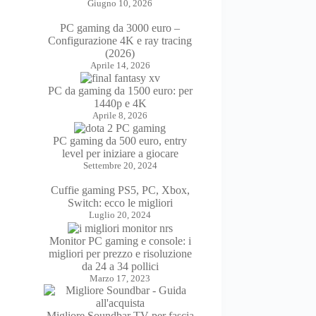
Giugno 10, 2026
PC gaming da 3000 euro –
Configurazione 4K e ray tracing
(2026)
Aprile 14, 2026
PC da gaming da 1500 euro: per
1440p e 4K
Aprile 8, 2026
PC gaming da 500 euro, entry
level per iniziare a giocare
Settembre 20, 2024
Cuffie gaming PS5, PC, Xbox,
Switch: ecco le migliori
Luglio 20, 2024
Monitor PC gaming e console: i
migliori per prezzo e risoluzione
da 24 a 34 pollici
Marzo 17, 2023
Migliore Soundbar TV per fascia