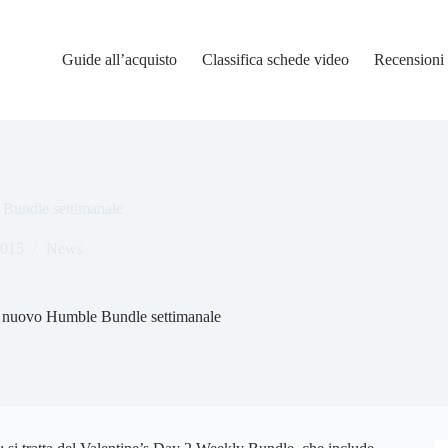
Guide all’acquisto
Classifica schede video
Recensioni
Bundle settimanale
2015
News
l nuovo Humble Bundle settimanale