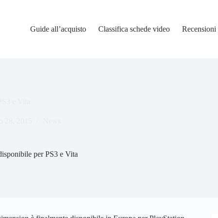
Guide all’acquisto
Classifica schede video
Recensioni
PS3 e Vita
o 28, 2015
News
isponibile per PS3 e Vita