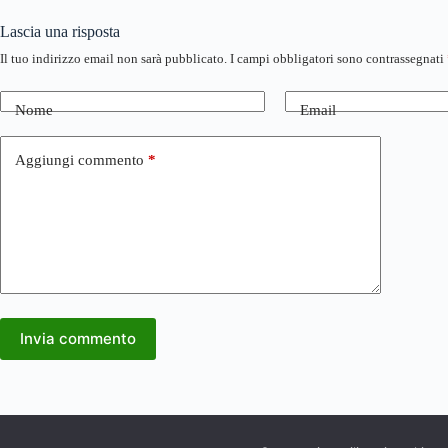
Lascia una risposta
Il tuo indirizzo email non sarà pubblicato.
I campi obbligatori sono contrassegnati
Nome
Email
Aggiungi commento
*
Invia commento