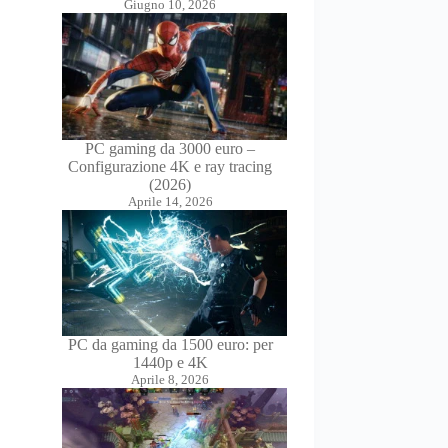
Giugno 10, 2026
PC gaming da 3000 euro –
Configurazione 4K e ray tracing
(2026)
Aprile 14, 2026
PC da gaming da 1500 euro: per
1440p e 4K
Aprile 8, 2026