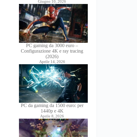
Giugno 10, 2026
PC gaming da 3000 euro –
Configurazione 4K e ray tracing
(2026)
Aprile 14, 2026
PC da gaming da 1500 euro: per
1440p e 4K
Aprile 8, 2026