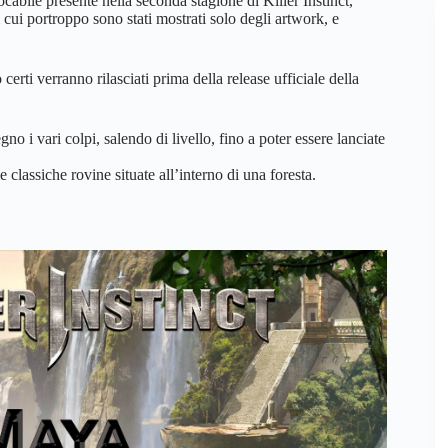
bile presente nella seconda stagione di Killer Instinct,
ui portroppo sono stati mostrati solo degli artwork, e
i verranno rilasciati prima della release ufficiale della
i vari colpi, salendo di livello, fino a poter essere lanciate
classiche rovine situate all’interno di una foresta.