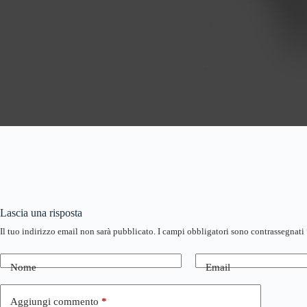
Lascia una risposta
Il tuo indirizzo email non sarà pubblicato.
I campi obbligatori sono contrassegnati
Nome
Email
Aggiungi commento
*