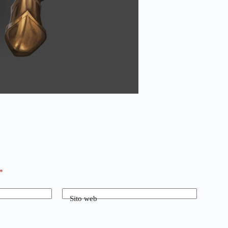
*
Sito web