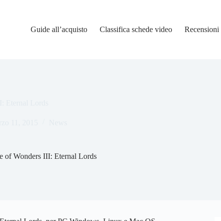
Guide all’acquisto
Classifica schede video
Recensioni
: Eternal Lords
zo 11, 2015
News
 of Wonders III: Eternal Lords