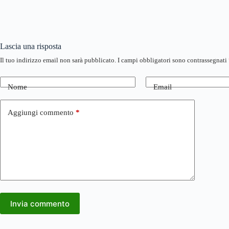
Lascia una risposta
Il tuo indirizzo email non sarà pubblicato.
I campi obbligatori sono contrassegnati
Nome
Email
Aggiungi commento
*
Invia commento