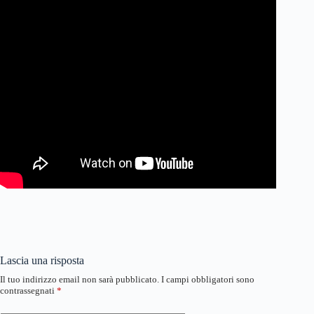
Lascia una risposta
Il tuo indirizzo email non sarà pubblicato.
I campi obbligatori sono
contrassegnati
*