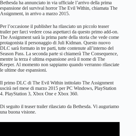
Bethesda ha annunciato in via ufficiale l’arrivo della prima
espansione del survival horror The Evil Within, chiamata The
Assignment, in arrivo a marzo 2015.
Per l’occasione il publisher ha rilasciato un piccolo teaser
trailer per farci vedere cosa aspettarci da questo primo add-on.
The Assignment sarà la prima parte della storia che vede come
protagonista il personaggio di Juli Kidman. Questo nuovo
DLC sarà formato in tre parti, tutte contenute all’interno del
Season Pass. La seconda parte si chiamerà The Consequence,
mentre la terza è ultima espansione avrà il nome di The
Keeper. Al momento non sappiamo quando verranno rilasciate
le ultime due espansioni.
Il primo DLC di The Evil Within intitolato The Assignment
uscirà nel mese di marzo 2015 per PC Windows, PlayStation
4. PlayStation 3, Xbox One e Xbox 360.
Di seguito il teaser trailer rilasciato da Bethesda. Vi auguriamo
una buona visione.