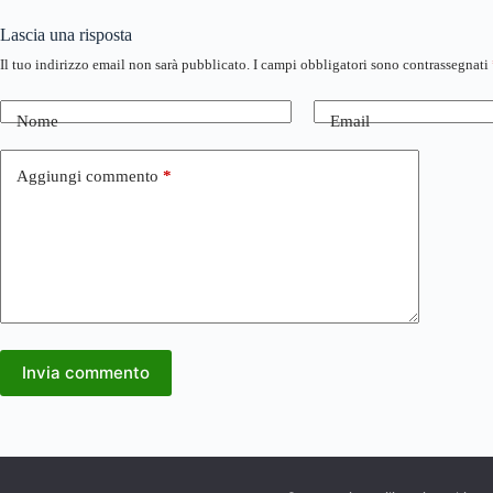
Lascia una risposta
Il tuo indirizzo email non sarà pubblicato.
I campi obbligatori sono contrassegnati
Nome
Email
Aggiungi commento
*
Invia commento