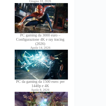
Giugno 10, 2026
PC gaming da 3000 euro –
Configurazione 4K e ray tracing
(2026)
Aprile 14, 2026
PC da gaming da 1500 euro: per
1440p e 4K
Aprile 8, 2026