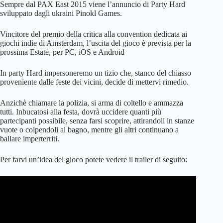
Sempre dal PAX East 2015 viene l’annuncio di Party Hard
sviluppato dagli ukraini Pinokl Games.
Vincitore del premio della critica alla convention dedicata ai
giochi indie di Amsterdam, l’uscita del gioco è prevista per la
prossima Estate, per PC, iOS e Android
In party Hard impersoneremo un tizio che, stanco del chiasso
proveniente dalle feste dei vicini, decide di mettervi rimedio.
Anzichè chiamare la polizia, si arma di coltello e ammazza
tutti. Inbucatosi alla festa, dovrà uccidere quanti più
partecipanti possibile, senza farsi scoprire, attirandoli in stanze
vuote o colpendoli al bagno, mentre gli altri continuano a
ballare imperterriti.
Per farvi un’idea del gioco potete vedere il trailer di seguito: