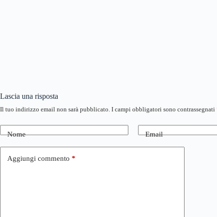
Lascia una risposta
Il tuo indirizzo email non sarà pubblicato.
I campi obbligatori sono contrassegnati
Nome
Email
Aggiungi commento
*