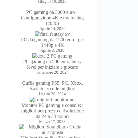
Giugno 10, 2026
PC gaming da 3000 euro –
Configurazione 4K e ray tracing
(2026)
Aprile 14, 2026
PC da gaming da 1500 euro: per
1440p e 4K
Aprile 8, 2026
PC gaming da 500 euro, entry
level per iniziare a giocare
Settembre 20, 2024
Cuffie gaming PS5, PC, Xbox,
Switch: ecco le migliori
Luglio 20, 2024
Monitor PC gaming e console: i
migliori per prezzo e risoluzione
da 24 a 34 pollici
Marzo 17, 2023
Migliore Soundbar TV per fascia