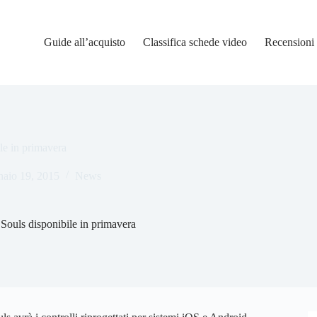
Guide all’acquisto
Classifica schede video
Recensioni
le in primavera
aio 19, 2015
News
Souls disponibile in primavera