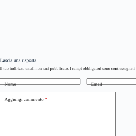
Lascia una risposta
Il tuo indirizzo email non sarà pubblicato.
I campi obbligatori sono contrassegnati
Nome
Email
Aggiungi commento
*