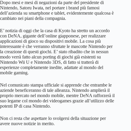
Dopo mesi e mesi di negazioni da parte del presidente di
Nintendo, Satoru Iwata, nel portare i brand più famosi
dell’azienda su smartphone e tablet, evidentemente qualcosa è
cambiato nei piani della compagnia.
E’ notizia di oggi che la casa di Kyoto ha stretto un accordo
con DeNA, gigante dell’online giapponese, per realizzare
applicazioni di gioco su dispositivi mobile. La cosa più
interessante è che verranno sfruttate le mascotte Nintendo per
la creazione di questi giochi. E’ stato ribadito che in nessun
modo verrà fatto alcun porting di giochi già esistenti su
Nintendo Wii U e Nintendo 3DS, di fatto si tratterà di
esperienze completamente inedite, adattate al mondo del
mobile gaming.
Nel comunicato stampa ufficiale si apprende che entrambe le
aziende beneficeranno di tale alleanza. Nintendo amplierà il
proprio mercato nel mondo mobile, mentre DeNA rafforzerà il
suo legame col mondo dei videogames grazie all’utilizzo delle
potenti IP di casa Nintendo.
Non ci resta che aspettare lo svolgersi della situazione per
avere nuove notizie in merito.