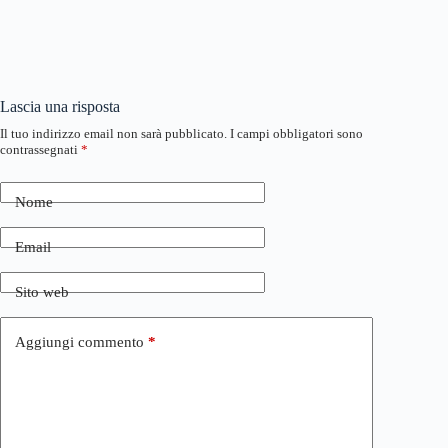
Lascia una risposta
Il tuo indirizzo email non sarà pubblicato.
I campi obbligatori sono
contrassegnati
*
Nome
Email
Sito web
Aggiungi commento
*