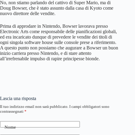
No, non stiamo parlando del cattivo di Super Mario, ma di
Doug Bowser, che è stato assunto dalla casa di Kyoto come
nuovo direttore delle vendite.
Prima di approdare in Nintendo, Bowser lavorava presso
Electronic Arts come responsabile delle pianificazioni globali,
ed era incaricato dunque di prevedere le vendite dei titoli di
ogni singola software house sulle console prese a riferimento.
A questo punto non possiamo che augurare a Bowser un buon
inizio carriera presso Nintendo, e di stare attento
all’irrefrenabile impulso di rapire principesse bionde.
Lascia una risposta
Il tuo indirizzo email non sarà pubblicato.
I campi obbligatori sono
contrassegnati
*
Nome