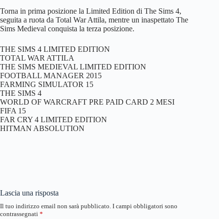
Torna in prima posizione la Limited Edition di The Sims 4,
seguita a ruota da Total War Attila, mentre un inaspettato The
Sims Medieval conquista la terza posizione.
THE SIMS 4 LIMITED EDITION
TOTAL WAR ATTILA
THE SIMS MEDIEVAL LIMITED EDITION
FOOTBALL MANAGER 2015
FARMING SIMULATOR 15
THE SIMS 4
WORLD OF WARCRAFT PRE PAID CARD 2 MESI
FIFA 15
FAR CRY 4 LIMITED EDITION
HITMAN ABSOLUTION
Lascia una risposta
Il tuo indirizzo email non sarà pubblicato.
I campi obbligatori sono
contrassegnati
*