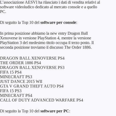
L’associazione AESVI ha rilasciato i dati di vendita relativi al
software videoludico dedicato al mercato console e a quello
PC.
Di seguito la Top 10 del
software per console
:
In prima posizione abbiamo la new entry Dragon Ball
Xenoverse in versione PlayStation 4, mentre la versione
PlayStation 3 del medesimo titolo occupa il terzo posto. Il
seconda posizione troviamo il discusso The Order 1886.
DRAGON BALL XENOVERSE PS4
THE ORDER 1886 PS4
DRAGON BALL XENOVERSE PS3
FIFA 15 PS4
MINECRAFT PS3
JUST DANCE 2015 WII
GTA V GRAND THEFT AUTO PS4
FIFA 15 PS3
MINECRAFT PS4
CALL OF DUTY ADVANCED WARFARE PS4
Di seguito la Top 10 del
software per PC
: