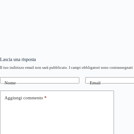
Lascia una risposta
Il tuo indirizzo email non sarà pubblicato.
I campi obbligatori sono contrassegnati
Nome
Email
Aggiungi commento
*