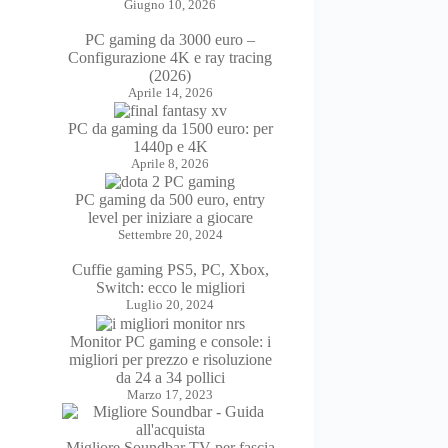
Giugno 10, 2026
PC gaming da 3000 euro –
Configurazione 4K e ray tracing
(2026)
Aprile 14, 2026
PC da gaming da 1500 euro: per
1440p e 4K
Aprile 8, 2026
PC gaming da 500 euro, entry
level per iniziare a giocare
Settembre 20, 2024
Cuffie gaming PS5, PC, Xbox,
Switch: ecco le migliori
Luglio 20, 2024
Monitor PC gaming e console: i
migliori per prezzo e risoluzione
da 24 a 34 pollici
Marzo 17, 2023
Migliore Soundbar TV per fascia