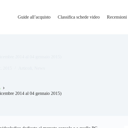
Guide all’acquisto
Classifica schede video
Recensioni
 dicembre 2014 al 04 gennaio 2015)
, 2015
Articoli
,
News
s
 dicembre 2014 al 04 gennaio 2015)