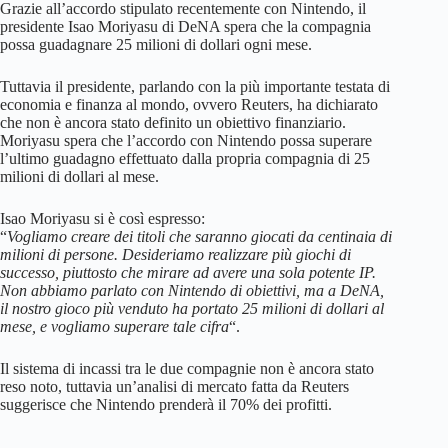
Grazie all’accordo stipulato recentemente con Nintendo, il
presidente Isao Moriyasu di DeNA spera che la compagnia
possa guadagnare 25 milioni di dollari ogni mese.
Tuttavia il presidente, parlando con la più importante testata di
economia e finanza al mondo, ovvero Reuters, ha dichiarato
che non è ancora stato definito un obiettivo finanziario.
Moriyasu spera che l’accordo con Nintendo possa superare
l’ultimo guadagno effettuato dalla propria compagnia di 25
milioni di dollari al mese.
Isao Moriyasu si è così espresso:
“
Vogliamo creare dei titoli che saranno giocati da centinaia di
milioni di persone. Desideriamo realizzare più giochi di
successo, piuttosto che mirare ad avere una sola potente IP.
Non abbiamo parlato con Nintendo di obiettivi, ma a DeNA,
il nostro gioco più venduto ha portato 25 milioni di dollari al
mese, e vogliamo superare tale cifra
“.
Il sistema di incassi tra le due compagnie non è ancora stato
reso noto, tuttavia un’analisi di mercato fatta da Reuters
suggerisce che Nintendo prenderà il 70% dei profitti.