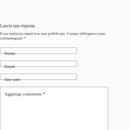
Lascia una risposta
Il tuo indirizzo email non sarà pubblicato.
I campi obbligatori sono
contrassegnati
*
Nome
Email
Sito web
Aggiungi commento
*