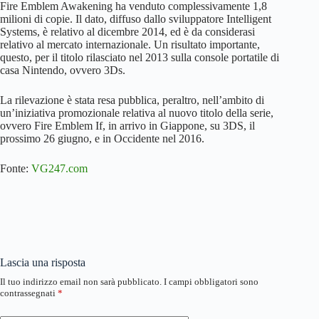
Fire Emblem Awakening ha venduto complessivamente 1,8
milioni di copie. Il dato, diffuso dallo sviluppatore Intelligent
Systems, è relativo al dicembre 2014, ed è da considerasi
relativo al mercato internazionale. Un risultato importante,
questo, per il titolo rilasciato nel 2013 sulla console portatile di
casa Nintendo, ovvero 3Ds.
La rilevazione è stata resa pubblica, peraltro, nell’ambito di
un’iniziativa promozionale relativa al nuovo titolo della serie,
ovvero Fire Emblem If, in arrivo in Giappone, su 3DS, il
prossimo 26 giugno, e in Occidente nel 2016.
Fonte:
VG247.com
Lascia una risposta
Il tuo indirizzo email non sarà pubblicato.
I campi obbligatori sono
contrassegnati
*