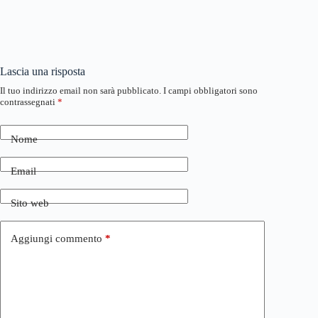
Lascia una risposta
Il tuo indirizzo email non sarà pubblicato.
I campi obbligatori sono
contrassegnati
*
Nome
Email
Sito web
Aggiungi commento
*