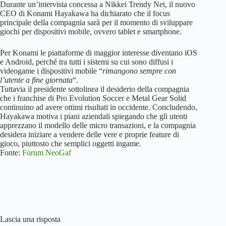
Durante un’intervista concessa a Nikkei Trendy Net, il nuovo
CEO di Konami Hayakawa ha dichiarato che il focus
principale della compagnia sarà per il momento di sviluppare
giochi per dispositivi mobile, ovvero tablet e smartphone.
Per Konami le piattaforme di maggior interesse diventano iOS
e Android, perché tra tutti i sistemi su cui sono diffusi i
videogame i dispositivi mobile “
rimangono sempre con
l’utente a fine giornata
“.
Tuttavia il presidente sottolinea il desiderio della compagnia
che i franchise di Pro Evolution Soccer e Metal Gear Solid
continuino ad avere ottimi risultati in occidente. Concludendo,
Hayakawa motiva i piani aziendali spiegando che gli utenti
apprezzano il modello delle micro transazioni, e la compagnia
desidera iniziare a vendere delle vere e proprie feature di
gioco, piuttosto che semplici oggetti ingame.
Fonte:
Forum NeoGaf
Lascia una risposta