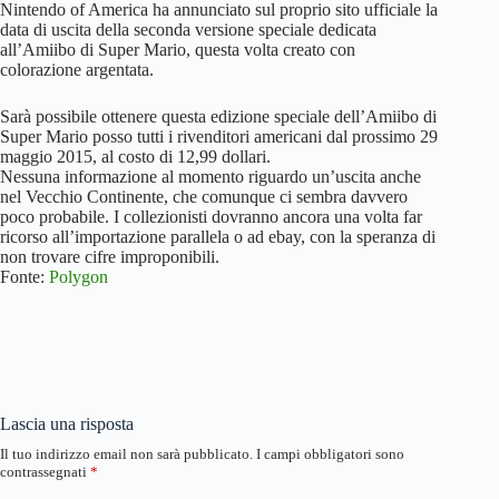
Nintendo of America ha annunciato sul proprio sito ufficiale la
data di uscita della seconda versione speciale dedicata
all’Amiibo di Super Mario, questa volta creato con
colorazione argentata.
Sarà possibile ottenere questa edizione speciale dell’Amiibo di
Super Mario posso tutti i rivenditori americani dal prossimo 29
maggio 2015, al costo di 12,99 dollari.
Nessuna informazione al momento riguardo un’uscita anche
nel Vecchio Continente, che comunque ci sembra davvero
poco probabile. I collezionisti dovranno ancora una volta far
ricorso all’importazione parallela o ad ebay, con la speranza di
non trovare cifre improponibili.
Fonte:
Polygon
Lascia una risposta
Il tuo indirizzo email non sarà pubblicato.
I campi obbligatori sono
contrassegnati
*