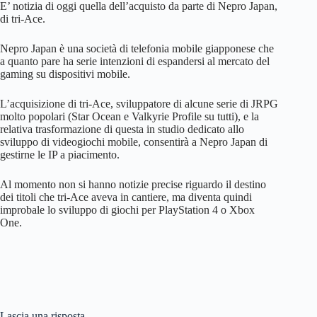
E’ notizia di oggi quella dell’acquisto da parte di Nepro Japan,
di tri-Ace.
Nepro Japan è una società di telefonia mobile giapponese che
a quanto pare ha serie intenzioni di espandersi al mercato del
gaming su dispositivi mobile.
L’acquisizione di tri-Ace, sviluppatore di alcune serie di JRPG
molto popolari (Star Ocean e Valkyrie Profile su tutti), e la
relativa trasformazione di questa in studio dedicato allo
sviluppo di videogiochi mobile, consentirà a Nepro Japan di
gestirne le IP a piacimento.
Al momento non si hanno notizie precise riguardo il destino
dei titoli che tri-Ace aveva in cantiere, ma diventa quindi
improbale lo sviluppo di giochi per PlayStation 4 o Xbox
One.
Lascia una risposta