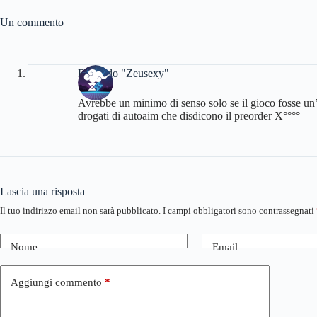
Un commento
Riccardo "Zeusexy"
Avrebbe un minimo di senso solo se il gioco fosse un’
drogati di autoaim che disdicono il preorder X°°°°
Lascia una risposta
Il tuo indirizzo email non sarà pubblicato.
I campi obbligatori sono contrassegnati
Nome
Email
Aggiungi commento
*