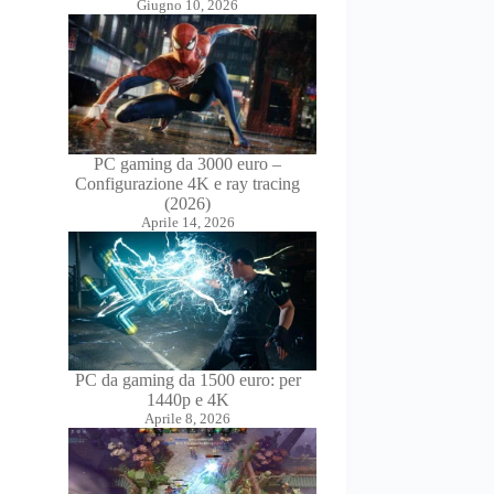
Giugno 10, 2026
PC gaming da 3000 euro –
Configurazione 4K e ray tracing
(2026)
Aprile 14, 2026
PC da gaming da 1500 euro: per
1440p e 4K
Aprile 8, 2026