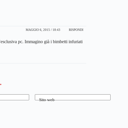
MAGGIO 6, 2015 / 18:43
RISPONDI
esclusiva pc. Immagino già i bimbetti infuriati
*
Sito web