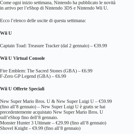
Come ogni inizio settimana, Nintendo ha pubblicato le novità
in arrivo per l’eShop di Nintendo 3DS e Nintendo Wii U.
Ecco l’elenco delle uscite di questa settimana:
Wii U
Captain Toad: Treasure Tracker (dal 2 gennaio) – €39.99
Wii U Virtual Console
Fire Emblem: The Sacred Stones (GBA) – €6.99
F-Zero GP Legend (GBA) – €6.99
Wii U Offerte Speciali
New Super Mario Bros. U & New Super Luigi U – €59.99
(fino all’8 gennaio) – New Super Luigi U è gratis se hai
precedentemente acquistato New Super Mario Bros. U
sull’eShop fino dell’8 gennaio.
Monster Hunter 3 Ultimate – €29.99 (fino all’8 gennaio)
Shovel Knight – €9.99 (fino all’8 gennaio)