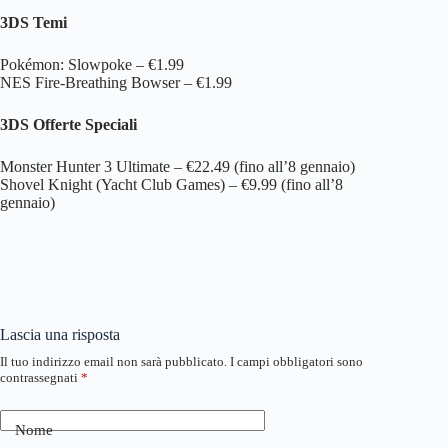
3DS Temi
Pokémon: Slowpoke – €1.99
NES Fire-Breathing Bowser – €1.99
3DS Offerte Speciali
Monster Hunter 3 Ultimate – €22.49 (fino all’8 gennaio)
Shovel Knight (Yacht Club Games) – €9.99 (fino all’8
gennaio)
Lascia una risposta
Il tuo indirizzo email non sarà pubblicato.
I campi obbligatori sono
contrassegnati
*
Nome