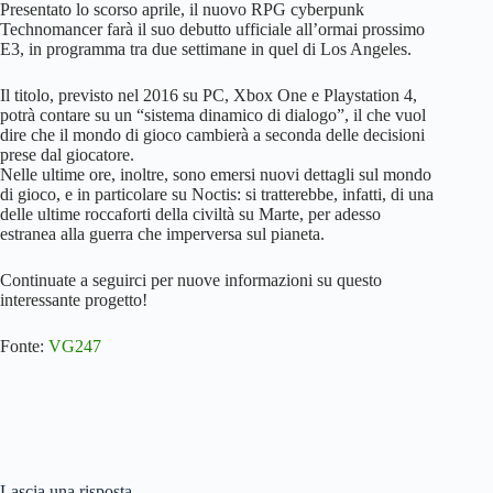
Presentato lo scorso aprile, il nuovo RPG cyberpunk
Technomancer farà il suo debutto ufficiale all’ormai prossimo
E3, in programma tra due settimane in quel di Los Angeles.
Il titolo, previsto nel 2016 su PC, Xbox One e Playstation 4,
potrà contare su un “sistema dinamico di dialogo”, il che vuol
dire che il mondo di gioco cambierà a seconda delle decisioni
prese dal giocatore.
Nelle ultime ore, inoltre, sono emersi nuovi dettagli sul mondo
di gioco, e in particolare su Noctis: si tratterebbe, infatti, di una
delle ultime roccaforti della civiltà su Marte, per adesso
estranea alla guerra che imperversa sul pianeta.
Continuate a seguirci per nuove informazioni su questo
interessante progetto!
Fonte:
VG247
Lascia una risposta