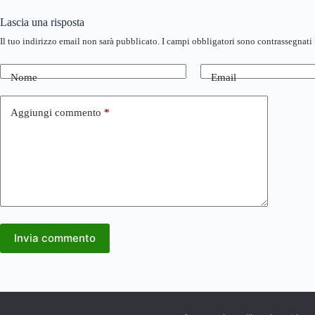
Lascia una risposta
Il tuo indirizzo email non sarà pubblicato.
I campi obbligatori sono contrassegnati
Nome
Email
Aggiungi commento
*
Invia commento