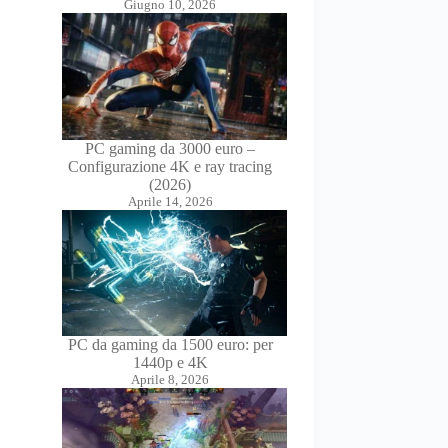
Giugno 10, 2026
PC gaming da 3000 euro –
Configurazione 4K e ray tracing
(2026)
Aprile 14, 2026
PC da gaming da 1500 euro: per
1440p e 4K
Aprile 8, 2026