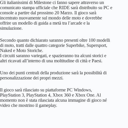
Gli italianissimi di Milestone ci fanno sapere attraverso un
comunicato stampa ufficiale che RIDE sarà distribuito su PC e
console a partire dal prossimo 20 Marzo. Il gioco sarà
incentrato nuovamente sul mondo delle moto e dovrebbe
offrire un modello di guida a metà tra l’arcade e la
simulazione.
Secondo quanto dichiarato saranno presenti oltre 100 modelli
di moto, tratti dalle quattro categorie Superbike, Supersport,
Naked e Moto Storiche.
I circuiti saranno variegati, e spazieranno tra alcuni storici e
altri ricavati all’interno di una moltitudine di città e Paesi.
Uno dei punti centrali della produzione sarà la possibilità di
personalizzazione dei propri mezzi.
Il gioco sarà rilasciato su piattaforme PC Windows,
PlayStation 3, PlayStation 4, Xbox 360 e Xbox One. Al
momento non è stata rilasciata alcuna immagine di gioco né
video che mostrino il gameplay.