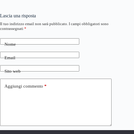
Lascia una risposta
Il tuo indirizzo email non sarà pubblicato.
I campi obbligatori sono
contrassegnati
*
Nome
Email
Sito web
Aggiungi commento
*