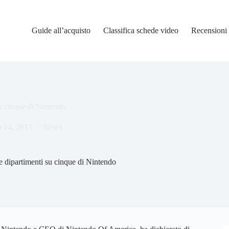
Guide all’acquisto
Classifica schede video
Recensioni
su cinque di Nintendo
 14, 2015
News
e dipartimenti su cinque di Nintendo